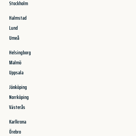
Stockholm
Halmstad
Lund
Umeå
Helsingborg
Malmö
Uppsala
Jönköping
Norrköping
Västerås
Karlkrona
Örebro