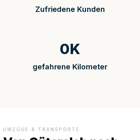
Zufriedene Kunden
0
K
gefahrene Kilometer
UMZÜGE & TRANSPORTE