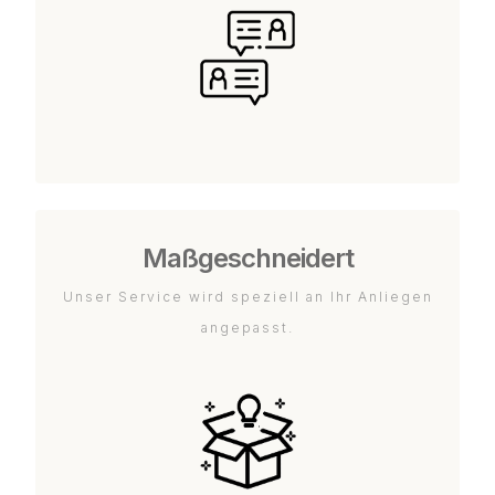
Maßgeschneidert
Unser Service wird speziell an Ihr Anliegen
angepasst.