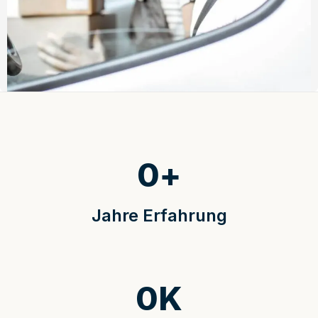
0
+
Jahre Erfahrung
0
K