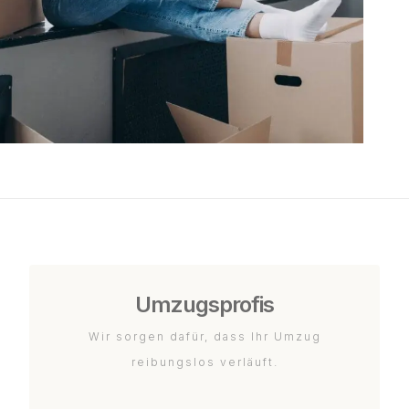
Umzugsprofis
Wir sorgen dafür, dass Ihr Umzug
reibungslos verläuft.