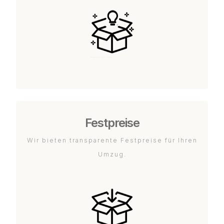
Festpreise
Wir bieten transparente Festpreise für Ihren
Umzug.