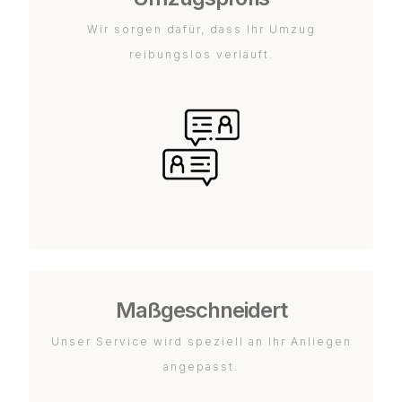
Wir sorgen dafür, dass Ihr Umzug
reibungslos verläuft.
Maßgeschneidert
Unser Service wird speziell an Ihr Anliegen
angepasst.