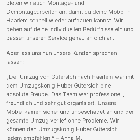
bieten wir auch Montage- und
Demontagearbeiten an, damit du deine Möbel in
Haarlem schnell wieder aufbauen kannst. Wir
gehen auf deine individuellen Bedürfnisse ein und
passen unseren Service genau an dich an.
Aber lass uns nun unsere Kunden sprechen
lassen:
„Der Umzug von Gütersloh nach Haarlem war mit
dem Umzugskönig Huber Gütersloh eine
absolute Freude. Das Team war professionell,
freundlich und sehr gut organisiert. Unsere
Möbel kamen sicher und unbeschadet an und der
gesamte Umzug verlief ohne Probleme. Wir
können den Umzugskönig Huber Gütersloh
jedem empfehlen!“ – Anna M.