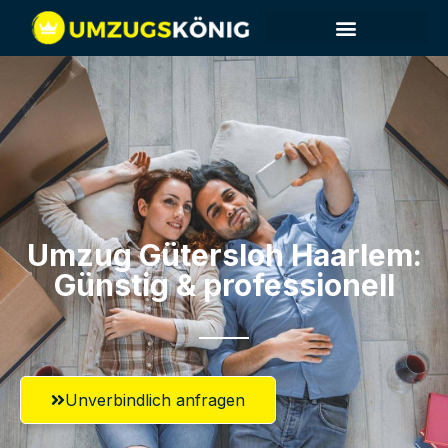
Umzug Gütersloh​ Haarlem:
Günstig & professionell​
Unverbindlich anfragen