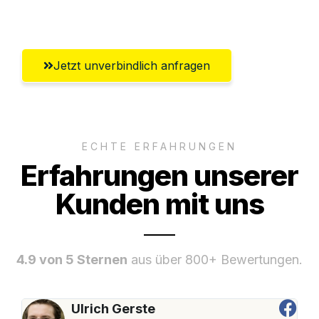
Gütersloh
Jetzt unverbindlich anfragen
ECHTE ERFAHRUNGEN
Erfahrungen unserer
Kunden mit uns
4.9 von 5 Sternen
aus über 800+ Bewertungen.
Ulrich Gerste