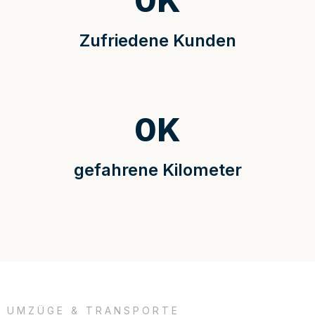
0
K
Zufriedene Kunden
0
K
gefahrene Kilometer
UMZÜGE & TRANSPORTE