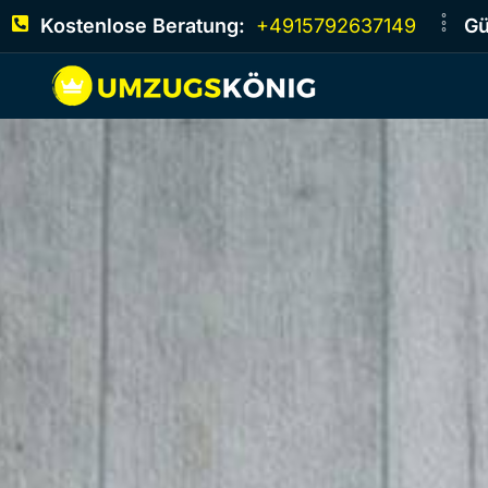
Kostenlose Beratung:
+4915792637149
Gü