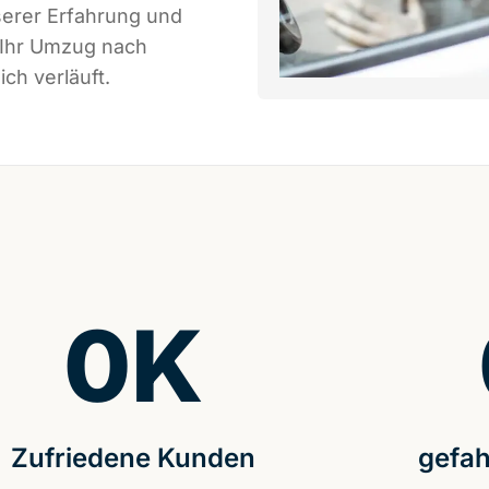
serer Erfahrung und
 Ihr Umzug nach
ch verläuft.
0
K
Zufriedene Kunden
gefah