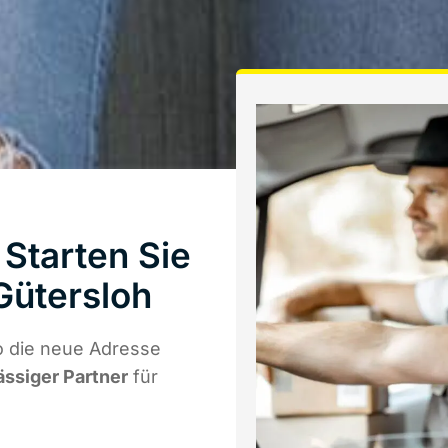
Starten Sie
Gütersloh
o die neue Adresse
ässiger Partner
für