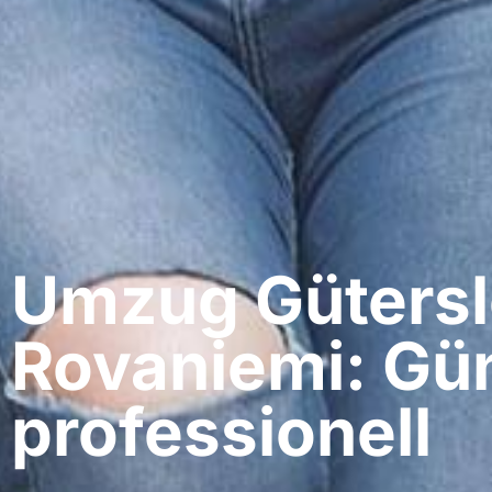
Umzug Gütersl
Rovaniemi: Gün
professionell​