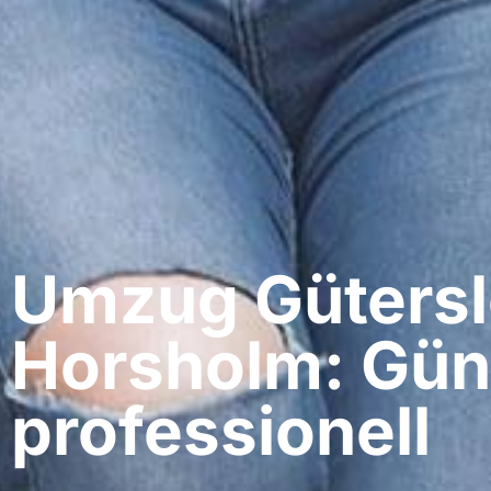
Umzug Gütersl
Horsholm: Gün
professionell​