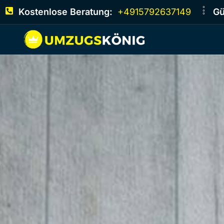
Kostenlose Beratung:
+4915792637149
Gü