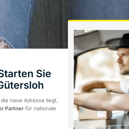
tarten Sie
Gütersloh
die neue Adresse liegt,
er Partner
für nationale