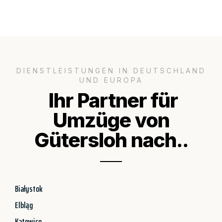
DIENSTLEISTUNGEN IN DEUTSCHLAND
UND EUROPA
Ihr Partner für
Umzüge von
Gütersloh nach..
Białystok
Elbląg
Katowice