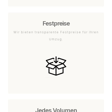
Festpreise
Wir bieten transparente Festpreise für Ihren
Umzug.
Jedes Volumen