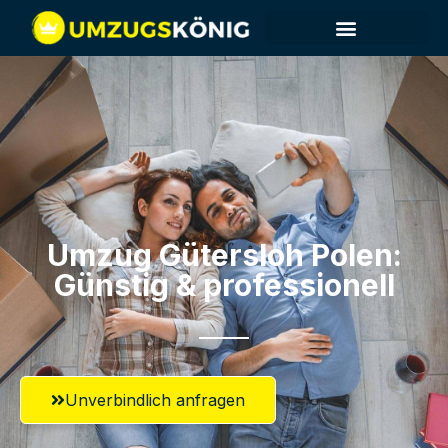
Umzug Gütersloh​ Polen:
Günstig & professionell​
Unverbindlich anfragen