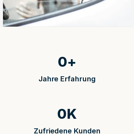
0
+
Jahre Erfahrung
0
K
Zufriedene Kunden