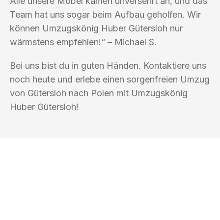
Alle unsere Möbel kamen unversehrt an, und das
Team hat uns sogar beim Aufbau geholfen. Wir
können Umzugskönig Huber Gütersloh nur
wärmstens empfehlen!“ – Michael S.
Bei uns bist du in guten Händen. Kontaktiere uns
noch heute und erlebe einen sorgenfreien Umzug
von Gütersloh nach Polen mit Umzugskönig
Huber Gütersloh!
UMZUGSKÖNIG HUBER GÜTERSLOH
Ihr Umzug oder