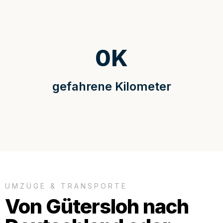
0
K
gefahrene Kilometer
UMZÜGE & TRANSPORTE
Von Gütersloh nach