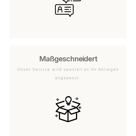
Maßgeschneidert
Unser Service wird speziell an Ihr Anliegen
angepasst.