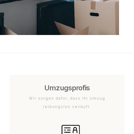
Umzugsprofis
Wir sorgen dafür, dass Ihr Umzug
reibungslos verläuft.